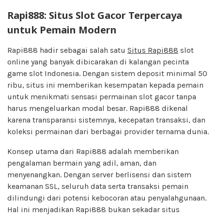
Rapi888: Situs Slot Gacor Terpercaya
untuk Pemain Modern
Rapi888 hadir sebagai salah satu
Situs Rapi888
slot
online yang banyak dibicarakan di kalangan pecinta
game slot Indonesia. Dengan sistem deposit minimal 50
ribu, situs ini memberikan kesempatan kepada pemain
untuk menikmati sensasi permainan slot gacor tanpa
harus mengeluarkan modal besar. Rapi888 dikenal
karena transparansi sistemnya, kecepatan transaksi, dan
koleksi permainan dari berbagai provider ternama dunia.
Konsep utama dari Rapi888 adalah memberikan
pengalaman bermain yang adil, aman, dan
menyenangkan. Dengan server berlisensi dan sistem
keamanan SSL, seluruh data serta transaksi pemain
dilindungi dari potensi kebocoran atau penyalahgunaan.
Hal ini menjadikan Rapi888 bukan sekadar situs