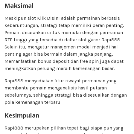
Maksimal
Meskipun slot
Klik Disini
adalah permainan berbasis
keberuntungan, strategi tetap memiliki peran penting.
Pemain disarankan untuk memulai dengan permainan
RTP tinggi yang tersedia di daftar slot gacor Rapi888.
Selain itu, mengatur manajemen modal menjadi hal
penting agar bisa bermain dalam jangka panjang.
Memanfaatkan bonus deposit dan free spin juga dapat
meningkatkan peluang meraih kemenangan besar.
Rapi888 menyediakan fitur riwayat permainan yang
membantu pemain menganalisis hasil putaran
sebelumnya, sehingga strategi bisa disesuaikan dengan
pola kemenangan terbaru.
Kesimpulan
Rapi888 merupakan pilihan tepat bagi siapa pun yang