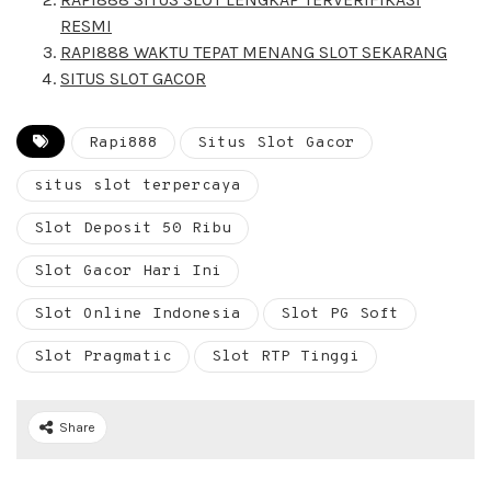
RESMI
RAPI888 WAKTU TEPAT MENANG SLOT SEKARANG
SITUS SLOT GACOR
Rapi888
Situs Slot Gacor
situs slot terpercaya
Slot Deposit 50 Ribu
Slot Gacor Hari Ini
Slot Online Indonesia
Slot PG Soft
Slot Pragmatic
Slot RTP Tinggi
Share