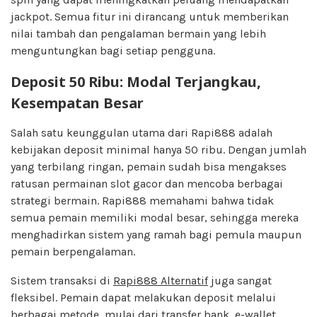
jackpot. Semua fitur ini dirancang untuk memberikan
nilai tambah dan pengalaman bermain yang lebih
menguntungkan bagi setiap pengguna.
Deposit 50 Ribu: Modal Terjangkau,
Kesempatan Besar
Salah satu keunggulan utama dari Rapi888 adalah
kebijakan deposit minimal hanya 50 ribu. Dengan jumlah
yang terbilang ringan, pemain sudah bisa mengakses
ratusan permainan slot gacor dan mencoba berbagai
strategi bermain. Rapi888 memahami bahwa tidak
semua pemain memiliki modal besar, sehingga mereka
menghadirkan sistem yang ramah bagi pemula maupun
pemain berpengalaman.
Sistem transaksi di
Rapi888 Alternatif
juga sangat
fleksibel. Pemain dapat melakukan deposit melalui
berbagai metode, mulai dari transfer bank, e-wallet