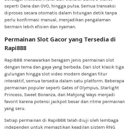
seperti Dana dan OVO, hingga pulsa. Semua transaksi
diproses secara otomatis dalam hitungan detik tanpa
perlu konfirmasi manual, menjadikan pengalaman
bermain lebih efisien dan nyaman.
Permainan Slot Gacor yang Tersedia di
Rapi888
Rapi888 menawarkan beragam jenis permainan slot
dengan tema dan gaya yang berbeda. Dari slot klasik tiga
gulungan hingga slot video modern dengan fitur
interaktif, semua tersedia dalam satu platform. Beberapa
permainan populer seperti Gates of Olympus, Starlight
Princess, Sweet Bonanza, dan Mahjong Ways menjadi
favorit karena potensi jackpot besar dan ritme permainan
yang seru.
Setiap permainan di Rapi888 telah diuji oleh lembaga
independen untuk memastikan keadilan sistem RNG