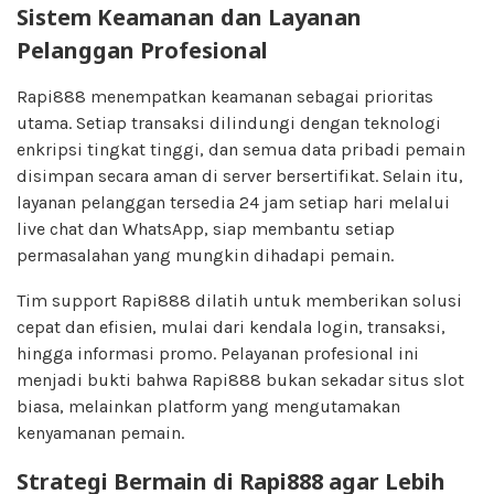
Sistem Keamanan dan Layanan
Pelanggan Profesional
Rapi888 menempatkan keamanan sebagai prioritas
utama. Setiap transaksi dilindungi dengan teknologi
enkripsi tingkat tinggi, dan semua data pribadi pemain
disimpan secara aman di server bersertifikat. Selain itu,
layanan pelanggan tersedia 24 jam setiap hari melalui
live chat dan WhatsApp, siap membantu setiap
permasalahan yang mungkin dihadapi pemain.
Tim support Rapi888 dilatih untuk memberikan solusi
cepat dan efisien, mulai dari kendala login, transaksi,
hingga informasi promo. Pelayanan profesional ini
menjadi bukti bahwa Rapi888 bukan sekadar situs slot
biasa, melainkan platform yang mengutamakan
kenyamanan pemain.
Strategi Bermain di Rapi888 agar Lebih