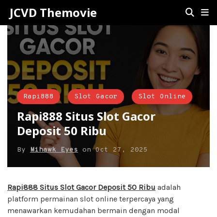
JCVD Themovie
Rapi888
Slot Gacor
Slot Online
Rapi888 Situs Slot Gacor
Deposit 50 Ribu
By
Mihawk Eyes
on
Oct 27, 2025
Rapi888 Situs Slot Gacor Deposit 50 Ribu
adalah
platform permainan slot online terpercaya yang
menawarkan kemudahan bermain dengan modal