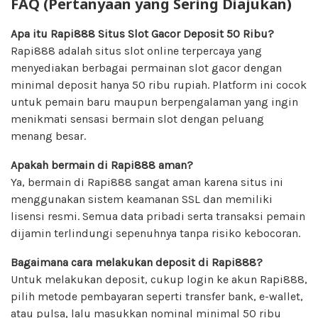
FAQ (Pertanyaan yang Sering Diajukan)
Apa itu Rapi888 Situs Slot Gacor Deposit 50 Ribu?
Rapi888 adalah situs slot online terpercaya yang
menyediakan berbagai permainan slot gacor dengan
minimal deposit hanya 50 ribu rupiah. Platform ini cocok
untuk pemain baru maupun berpengalaman yang ingin
menikmati sensasi bermain slot dengan peluang
menang besar.
Apakah bermain di Rapi888 aman?
Ya, bermain di Rapi888 sangat aman karena situs ini
menggunakan sistem keamanan SSL dan memiliki
lisensi resmi. Semua data pribadi serta transaksi pemain
dijamin terlindungi sepenuhnya tanpa risiko kebocoran.
Bagaimana cara melakukan deposit di Rapi888?
Untuk melakukan deposit, cukup login ke akun Rapi888,
pilih metode pembayaran seperti transfer bank, e-wallet,
atau pulsa, lalu masukkan nominal minimal 50 ribu