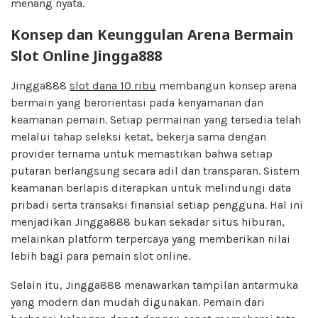
menang nyata.
Konsep dan Keunggulan Arena Bermain
Slot Online Jingga888
Jingga888
slot dana 10 ribu
membangun konsep arena
bermain yang berorientasi pada kenyamanan dan
keamanan pemain. Setiap permainan yang tersedia telah
melalui tahap seleksi ketat, bekerja sama dengan
provider ternama untuk memastikan bahwa setiap
putaran berlangsung secara adil dan transparan. Sistem
keamanan berlapis diterapkan untuk melindungi data
pribadi serta transaksi finansial setiap pengguna. Hal ini
menjadikan Jingga888 bukan sekadar situs hiburan,
melainkan platform terpercaya yang memberikan nilai
lebih bagi para pemain slot online.
Selain itu, Jingga888 menawarkan tampilan antarmuka
yang modern dan mudah digunakan. Pemain dari