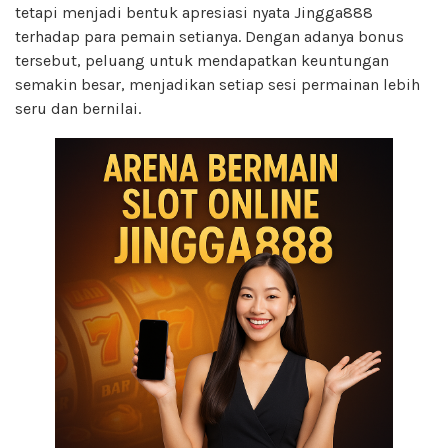
tetapi menjadi bentuk apresiasi nyata Jingga888
terhadap para pemain setianya. Dengan adanya bonus
tersebut, peluang untuk mendapatkan keuntungan
semakin besar, menjadikan setiap sesi permainan lebih
seru dan bernilai.