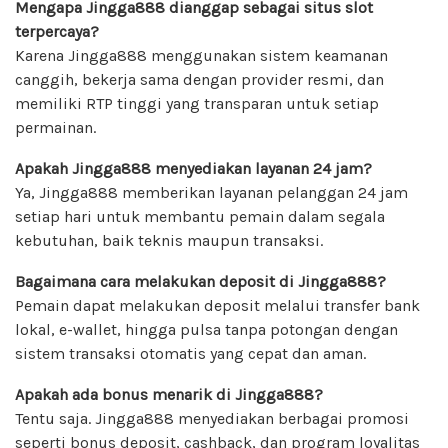
Mengapa Jingga888 dianggap sebagai situs slot
terpercaya?
Karena Jingga888 menggunakan sistem keamanan
canggih, bekerja sama dengan provider resmi, dan
memiliki RTP tinggi yang transparan untuk setiap
permainan.
Apakah Jingga888 menyediakan layanan 24 jam?
Ya, Jingga888 memberikan layanan pelanggan 24 jam
setiap hari untuk membantu pemain dalam segala
kebutuhan, baik teknis maupun transaksi.
Bagaimana cara melakukan deposit di Jingga888?
Pemain dapat melakukan deposit melalui transfer bank
lokal, e-wallet, hingga pulsa tanpa potongan dengan
sistem transaksi otomatis yang cepat dan aman.
Apakah ada bonus menarik di Jingga888?
Tentu saja. Jingga888 menyediakan berbagai promosi
seperti bonus deposit, cashback, dan program loyalitas