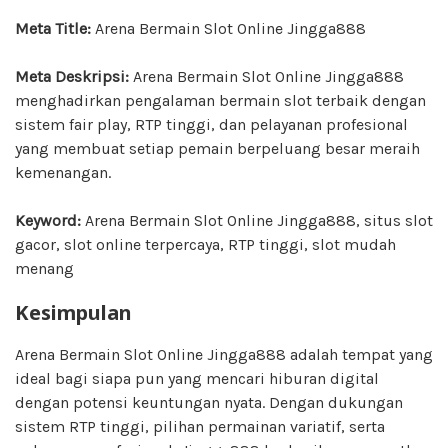
Meta Title:
Arena Bermain Slot Online Jingga888
Meta Deskripsi:
Arena Bermain Slot Online Jingga888
menghadirkan pengalaman bermain slot terbaik dengan
sistem fair play, RTP tinggi, dan pelayanan profesional
yang membuat setiap pemain berpeluang besar meraih
kemenangan.
Keyword:
Arena Bermain Slot Online Jingga888, situs slot
gacor, slot online terpercaya, RTP tinggi, slot mudah
menang
Kesimpulan
Arena Bermain Slot Online Jingga888 adalah tempat yang
ideal bagi siapa pun yang mencari hiburan digital
dengan potensi keuntungan nyata. Dengan dukungan
sistem RTP tinggi, pilihan permainan variatif, serta