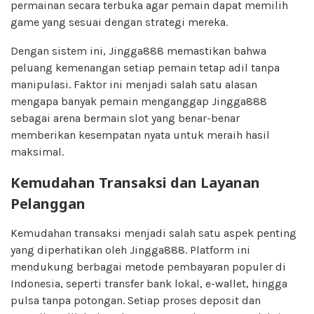
permainan secara terbuka agar pemain dapat memilih
game yang sesuai dengan strategi mereka.
Dengan sistem ini, Jingga888 memastikan bahwa
peluang kemenangan setiap pemain tetap adil tanpa
manipulasi. Faktor ini menjadi salah satu alasan
mengapa banyak pemain menganggap Jingga888
sebagai arena bermain slot yang benar-benar
memberikan kesempatan nyata untuk meraih hasil
maksimal.
Kemudahan Transaksi dan Layanan
Pelanggan
Kemudahan transaksi menjadi salah satu aspek penting
yang diperhatikan oleh Jingga888. Platform ini
mendukung berbagai metode pembayaran populer di
Indonesia, seperti transfer bank lokal, e-wallet, hingga
pulsa tanpa potongan. Setiap proses deposit dan