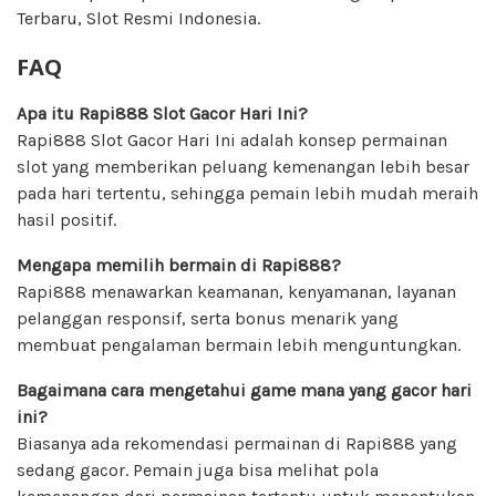
Terbaru, Slot Resmi Indonesia.
FAQ
Apa itu Rapi888 Slot Gacor Hari Ini?
Rapi888 Slot Gacor Hari Ini adalah konsep permainan
slot yang memberikan peluang kemenangan lebih besar
pada hari tertentu, sehingga pemain lebih mudah meraih
hasil positif.
Mengapa memilih bermain di Rapi888?
Rapi888 menawarkan keamanan, kenyamanan, layanan
pelanggan responsif, serta bonus menarik yang
membuat pengalaman bermain lebih menguntungkan.
Bagaimana cara mengetahui game mana yang gacor hari
ini?
Biasanya ada rekomendasi permainan di Rapi888 yang
sedang gacor. Pemain juga bisa melihat pola