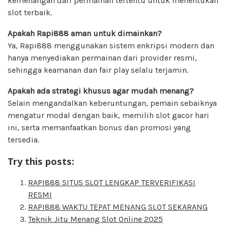
kemenangan dari permainan tertentu untuk menentukan
slot terbaik.
Apakah Rapi888 aman untuk dimainkan?
Ya, Rapi888 menggunakan sistem enkripsi modern dan
hanya menyediakan permainan dari provider resmi,
sehingga keamanan dan fair play selalu terjamin.
Apakah ada strategi khusus agar mudah menang?
Selain mengandalkan keberuntungan, pemain sebaiknya
mengatur modal dengan baik, memilih slot gacor hari
ini, serta memanfaatkan bonus dan promosi yang
tersedia.
Try this posts:
RAPI888 SITUS SLOT LENGKAP TERVERIFIKASI
RESMI
RAPI888 WAKTU TEPAT MENANG SLOT SEKARANG
Teknik Jitu Menang Slot Online 2025