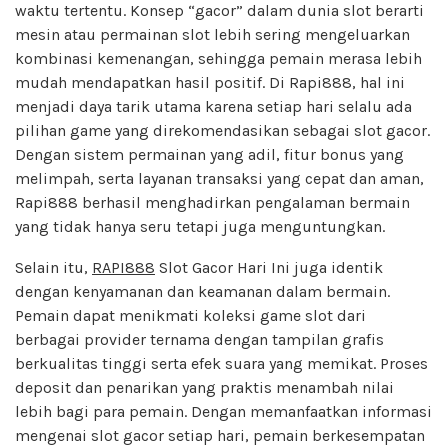
waktu tertentu. Konsep “gacor” dalam dunia slot berarti
mesin atau permainan slot lebih sering mengeluarkan
kombinasi kemenangan, sehingga pemain merasa lebih
mudah mendapatkan hasil positif. Di Rapi888, hal ini
menjadi daya tarik utama karena setiap hari selalu ada
pilihan game yang direkomendasikan sebagai slot gacor.
Dengan sistem permainan yang adil, fitur bonus yang
melimpah, serta layanan transaksi yang cepat dan aman,
Rapi888 berhasil menghadirkan pengalaman bermain
yang tidak hanya seru tetapi juga menguntungkan.
Selain itu,
RAPI888
Slot Gacor Hari Ini juga identik
dengan kenyamanan dan keamanan dalam bermain.
Pemain dapat menikmati koleksi game slot dari
berbagai provider ternama dengan tampilan grafis
berkualitas tinggi serta efek suara yang memikat. Proses
deposit dan penarikan yang praktis menambah nilai
lebih bagi para pemain. Dengan memanfaatkan informasi
mengenai slot gacor setiap hari, pemain berkesempatan