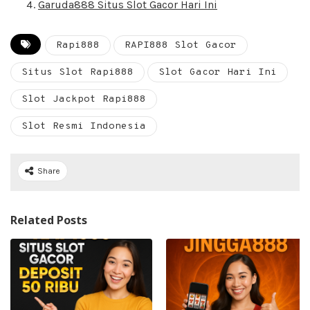
Garuda888 Situs Slot Gacor Hari Ini
Rapi888
RAPI888 Slot Gacor
Situs Slot Rapi888
Slot Gacor Hari Ini
Slot Jackpot Rapi888
Slot Resmi Indonesia
Share
Related Posts