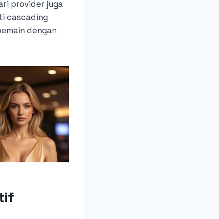
ri provider juga
ti cascading
 pemain dengan
tif