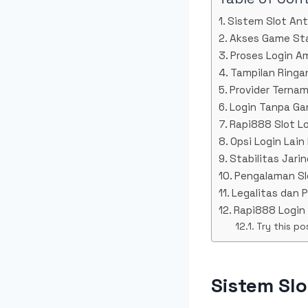
Sistem Slot Ant
Akses Game Stab
Proses Login A
Tampilan Ringa
Provider Ternam
Login Tanpa Ga
Rapi888 Slot L
Opsi Login Lain
Stabilitas Jari
Pengalaman Slo
Legalitas dan 
Rapi888 Login
Try this po
Sistem Slo