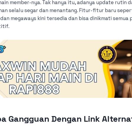
in member-nya. Tak hanya itu, adanya update rutin da
n selalu segar dan menantang. Fitur-fitur baru seper
, dan megaways kini tersedia dan bisa dinikmati semua
tif.
pa Gangguan Dengan Link Alterna
n