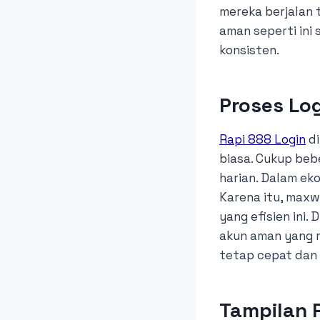
mereka berjalan 
aman seperti ini
konsisten.
Proses Log
Rapi 888 Login
di
biasa. Cukup beb
harian. Dalam eko
Karena itu, maxw
yang efisien ini
akun aman yang 
tetap cepat dan 
Tampilan 