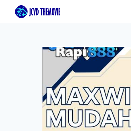
Skip
to
content