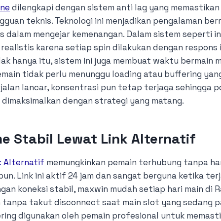
ine
dilengkapi dengan sistem anti lag yang memastika
gguan teknis. Teknologi ini menjadikan pengalaman ber
 dalam mengejar kemenangan. Dalam sistem seperti in
 realistis karena setiap spin dilakukan dengan respons
idak hanya itu, sistem ini juga membuat waktu bermain m
pemain tidak perlu menunggu loading atau buffering ya
jalan lancar, konsentrasi pun tetap terjaga sehingga p
 dimaksimalkan dengan strategi yang matang.
 Stabil Lewat Link Alternatif
 Alternatif
memungkinkan pemain terhubung tanpa ha
un. Link ini aktif 24 jam dan sangat berguna ketika te
ngan koneksi stabil, maxwin mudah setiap hari main di 
 tanpa takut disconnect saat main slot yang sedang p
sering digunakan oleh pemain profesional untuk memast