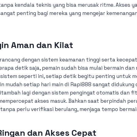
tanpa kendala teknis yang bisa merusak ritme. Akses y
 sangat penting bagi mereka yang mengejar kemenanga
in Aman dan Kilat
rancang dengan sistem keamanan tinggi serta kecepat
erapa detik saja, pemain sudah bisa mulai bermain dan
sistem seperti ini, setiap detik begitu penting untuk 
in mudah setiap hari main di Rapi888 sangat didukung o
. Ditambah lagi dengan sistem pengingat otomatis dan f
mempercepat akses masuk. Bahkan saat berpindah pera
tanpa perlu verifikasi berulang, menjaga tempo bermai
Ringan dan Akses Cepat