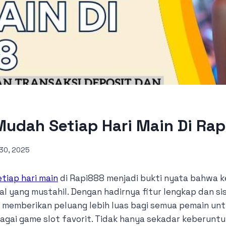
udah Setiap Hari Main Di Rap
 30, 2025
tiap hari main
di Rapi888 menjadi bukti nyata bahwa
al yang mustahil. Dengan hadirnya fitur lengkap dan s
 memberikan peluang lebih luas bagi semua pemain unt
agai game slot favorit. Tidak hanya sekadar keberuntu