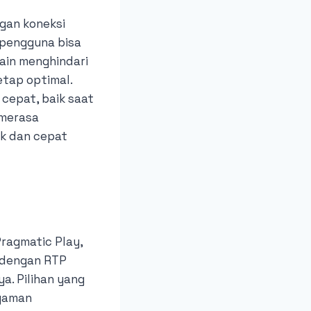
gan koneksi
 pengguna bisa
ain menghindari
etap optimal.
 cepat, baik saat
 merasa
k dan cepat
ragmatic Play,
r dengan RTP
a. Pilihan yang
agaman