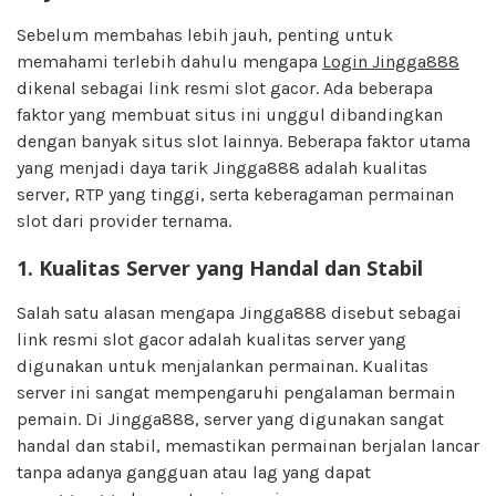
Sebelum membahas lebih jauh, penting untuk
memahami terlebih dahulu mengapa
Login Jingga888
dikenal sebagai link resmi slot gacor. Ada beberapa
faktor yang membuat situs ini unggul dibandingkan
dengan banyak situs slot lainnya. Beberapa faktor utama
yang menjadi daya tarik Jingga888 adalah kualitas
server, RTP yang tinggi, serta keberagaman permainan
slot dari provider ternama.
1. Kualitas Server yang Handal dan Stabil
Salah satu alasan mengapa Jingga888 disebut sebagai
link resmi slot gacor adalah kualitas server yang
digunakan untuk menjalankan permainan. Kualitas
server ini sangat mempengaruhi pengalaman bermain
pemain. Di Jingga888, server yang digunakan sangat
handal dan stabil, memastikan permainan berjalan lancar
tanpa adanya gangguan atau lag yang dapat