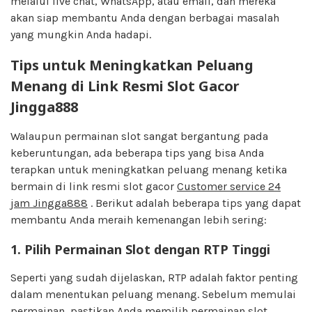
melalui live chat, WhatsApp, atau email, dan mereka
akan siap membantu Anda dengan berbagai masalah
yang mungkin Anda hadapi.
Tips untuk Meningkatkan Peluang
Menang di Link Resmi Slot Gacor
Jingga888
Walaupun permainan slot sangat bergantung pada
keberuntungan, ada beberapa tips yang bisa Anda
terapkan untuk meningkatkan peluang menang ketika
bermain di link resmi slot gacor
Customer service 24
jam Jingga888
. Berikut adalah beberapa tips yang dapat
membantu Anda meraih kemenangan lebih sering:
1. Pilih Permainan Slot dengan RTP Tinggi
Seperti yang sudah dijelaskan, RTP adalah faktor penting
dalam menentukan peluang menang. Sebelum memulai
permainan, pastikan Anda memilih permainan slot