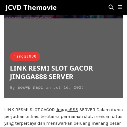
JCVD Themovie
jingga888
LINK RESMI SLOT GACOR
JINGGA888 SERVER
By
poswp rapi
on
Jul 16, 2025
LINK RESMI SLOT GACOR
Jingga888
SERVER Dalam dunia
perjudian online, terutama permainan slot, mencari situs
yang terpercaya dan menawarkan peluang menang besar