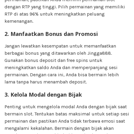
dengan RTP yang tinggi. Pilih permainan yang memiliki
RTP di atas 96% untuk meningkatkan peluang
kemenangan.
2. Manfaatkan Bonus dan Promosi
Jangan lewatkan kesempatan untuk memanfaatkan
berbagai bonus yang ditawarkan oleh Jingga888.
Gunakan bonus deposit dan free spins untuk
meningkatkan saldo Anda dan memperpanjang sesi
permainan. Dengan cara ini, Anda bisa bermain lebih
lama tanpa harus menambah deposit.
3. Kelola Modal dengan Bijak
Penting untuk mengelola modal Anda dengan bijak saat
bermain slot. Tentukan batas maksimal untuk setiap sesi
permainan dan pastikan Anda tidak terbawa emosi saat
mengalami kekalahan. Bermain dengan bijak akan