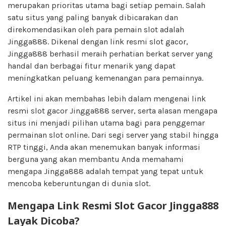
merupakan prioritas utama bagi setiap pemain. Salah
satu situs yang paling banyak dibicarakan dan
direkomendasikan oleh para pemain slot adalah
Jingga888. Dikenal dengan link resmi slot gacor,
Jingga888 berhasil meraih perhatian berkat server yang
handal dan berbagai fitur menarik yang dapat
meningkatkan peluang kemenangan para pemainnya.
Artikel ini akan membahas lebih dalam mengenai link
resmi slot gacor Jingga888 server, serta alasan mengapa
situs ini menjadi pilihan utama bagi para penggemar
permainan slot online. Dari segi server yang stabil hingga
RTP tinggi, Anda akan menemukan banyak informasi
berguna yang akan membantu Anda memahami
mengapa Jingga888 adalah tempat yang tepat untuk
mencoba keberuntungan di dunia slot.
Mengapa Link Resmi Slot Gacor Jingga888
Layak Dicoba?