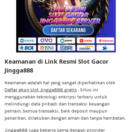
Keamanan di Link Resmi Slot Gacor
Jingga888
Keamanan adalah hal yang sangat diperhatikan oleh
Daftar akun slot Jingga888 gratis
. Situs ini
menggunakan teknologi enkripsi terbaru untuk
melindungi data pribadi dan transaksi keuangan
pemain. Semua transaksi, baik deposit maupun
penarikan, dilakukan dengan aman dan tanpa hambatan.
Jingga888 juga bekerja sama dengan provider