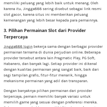
memiliki peluang yang lebih baik untuk menang. Oleh
karena itu, Jingga888 sering disebut sebagai link resmi
slot gacor, karena situs ini memberikan peluang
kemenangan yang lebih besar kepada para pemainnya.
3. Pilihan Permainan Slot dari Provider
Terpercaya
Jingga888 login
bekerja sama dengan berbagai provider
permainan ternama di dunia perjudian online. Beberapa
provider tersebut antara lain Pragmatic Play, PG Soft,
Habanero, dan banyak lagi. Setiap provider ini dikenal
dengan kualitas permainan yang sangat baik, baik dari
segi tampilan grafis, fitur-fitur menarik, hingga
mekanisme permainan yang adil dan transparan.
Dengan banyaknya pilihan permainan dari provider
terpercaya, pemain memiliki banyak variasi untuk
memilih game yang sesuai dengan preferensi mereka.