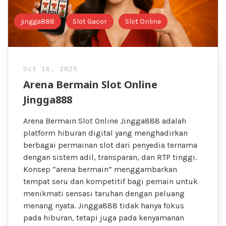
jingga888
Slot Gacor
Slot Online
Oct 16, 2025
Arena Bermain Slot Online
Jingga888
Arena Bermain Slot Online Jingga888 adalah
platform hiburan digital yang menghadirkan
berbagai permainan slot dari penyedia ternama
dengan sistem adil, transparan, dan RTP tinggi.
Konsep “arena bermain” menggambarkan
tempat seru dan kompetitif bagi pemain untuk
menikmati sensasi taruhan dengan peluang
menang nyata. Jingga888 tidak hanya fokus
pada hiburan, tetapi juga pada kenyamanan