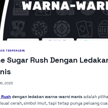
COR TERPERCAYA
ine Sugar Rush Dengan Ledaka
nis
16, 2025
r Rush
dengan ledakan warna-warni manis
adalah pilih
sual cerah, simbol imut, tapi tetap punya peluang cuan