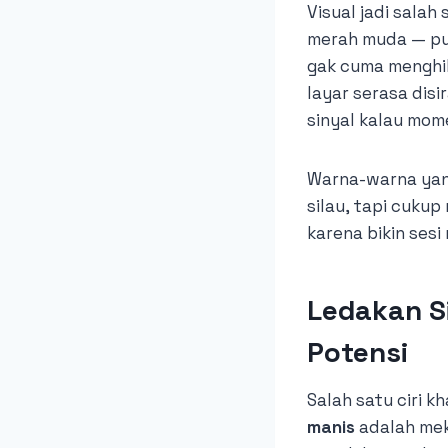
Visual jadi salah
merah muda — pun
gak cuma menghil
layar serasa disi
sinyal kalau mom
Warna-warna yang
silau, tapi cukup
karena bikin sesi
Ledakan S
Potensi
Salah satu ciri k
manis
adalah mek