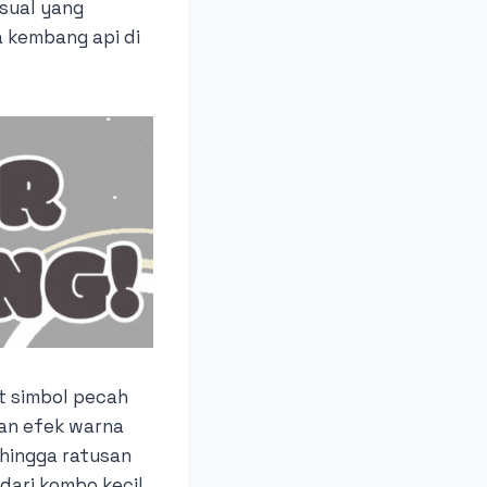
isual yang
a kembang api di
t simbol pecah
an efek warna
 hingga ratusan
 dari kombo kecil.