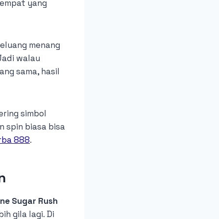
 tempat yang
n peluang menang
 Jadi walau
ang sama, hasil
ering simbol
n spin biasa bisa
rba 888
.
n
line Sugar Rush
h gila lagi. Di