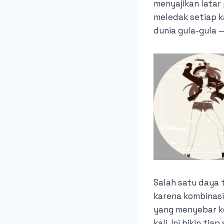
menyajikan latar
meledak setiap ka
dunia gula-gula —
Salah satu daya 
karena kombinasi
yang menyebar ke
kali. Ini bikin t