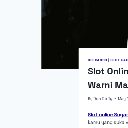
SERBA888
|
SLOT GA
Slot Onl
Warni Ma
By
Don Doffy
May 
Slot online Suga
kamu yang suka vi