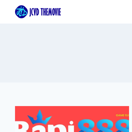
Skip
to
content