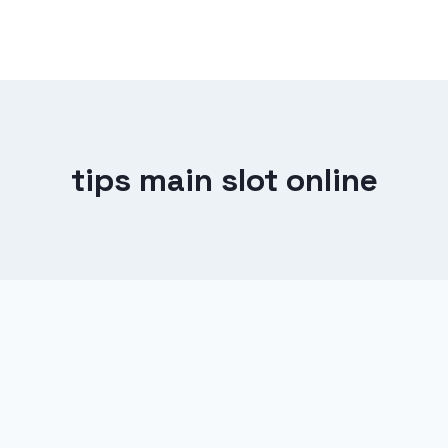
tips main slot online