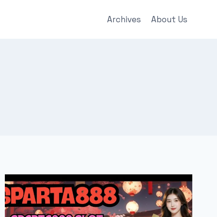
Archives
About Us