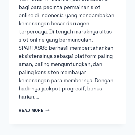
bagi para pecinta permainan slot
online di Indonesia yang mendambakan
kemenangan besar dari agen
terpercaya. Di tengah maraknya situs
slot online yang bermunculan,
SPARTA888 berhasil mempertahankan
eksistensinya sebagai platform paling
aman, paling menguntungkan, dan
paling konsisten membayar
kemenangan para membernya. Dengan
hadirnya jackpot progresif, bonus
harian,…
SPARTA888 SLOT
READ MORE
JACKPOT
BESAR
AGEN
TERPERCAYA