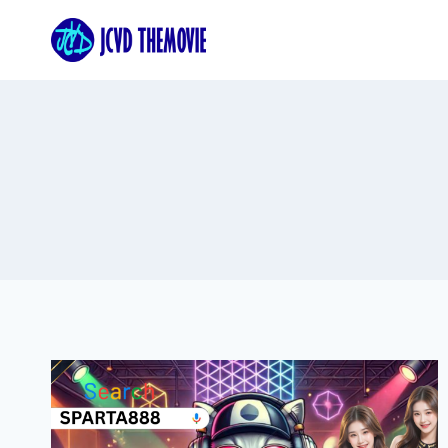
Skip
to
content