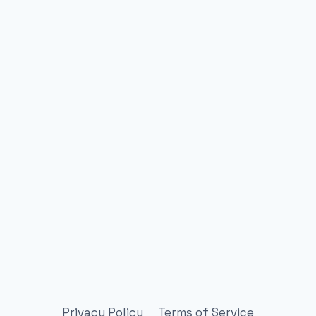
Privacy Policy
Terms of Service