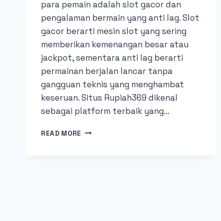
para pemain adalah slot gacor dan
pengalaman bermain yang anti lag. Slot
gacor berarti mesin slot yang sering
memberikan kemenangan besar atau
jackpot, sementara anti lag berarti
permainan berjalan lancar tanpa
gangguan teknis yang menghambat
keseruan. Situs Rupiah369 dikenal
sebagai platform terbaik yang…
SLOT
READ MORE
RUPIAH369
GACOR
DAN
ANTI
LAG