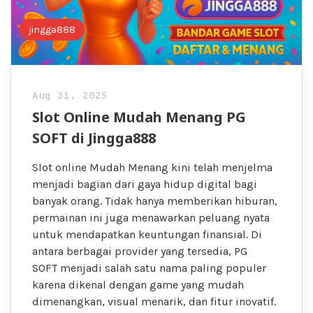
jingga888
Aug 31, 2025
Slot Online Mudah Menang PG
SOFT di Jingga888
Slot online Mudah Menang kini telah menjelma
menjadi bagian dari gaya hidup digital bagi
banyak orang. Tidak hanya memberikan hiburan,
permainan ini juga menawarkan peluang nyata
untuk mendapatkan keuntungan finansial. Di
antara berbagai provider yang tersedia, PG
SOFT menjadi salah satu nama paling populer
karena dikenal dengan game yang mudah
dimenangkan, visual menarik, dan fitur inovatif.