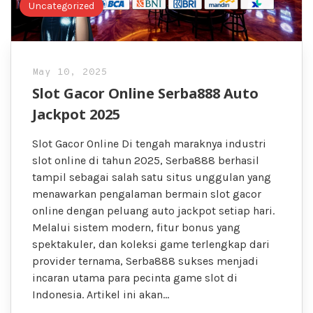
Uncategorized
May 10, 2025
Slot Gacor Online Serba888 Auto
Jackpot 2025
Slot Gacor Online Di tengah maraknya industri
slot online di tahun 2025, Serba888 berhasil
tampil sebagai salah satu situs unggulan yang
menawarkan pengalaman bermain slot gacor
online dengan peluang auto jackpot setiap hari.
Melalui sistem modern, fitur bonus yang
spektakuler, dan koleksi game terlengkap dari
provider ternama, Serba888 sukses menjadi
incaran utama para pecinta game slot di
Indonesia. Artikel ini akan…