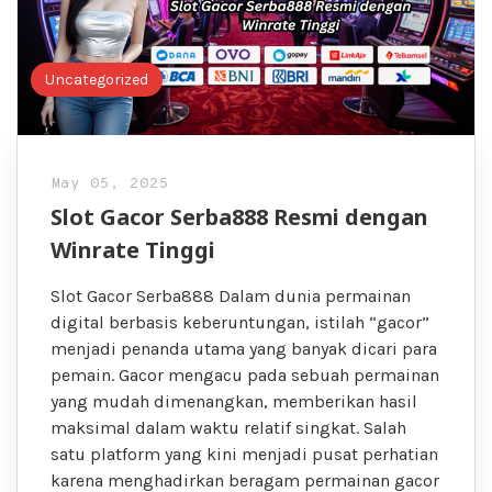
Uncategorized
May 05, 2025
Slot Gacor Serba888 Resmi dengan
Winrate Tinggi
Slot Gacor Serba888 Dalam dunia permainan
digital berbasis keberuntungan, istilah “gacor”
menjadi penanda utama yang banyak dicari para
pemain. Gacor mengacu pada sebuah permainan
yang mudah dimenangkan, memberikan hasil
maksimal dalam waktu relatif singkat. Salah
satu platform yang kini menjadi pusat perhatian
karena menghadirkan beragam permainan gacor