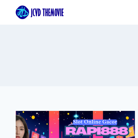
Skip
to
content