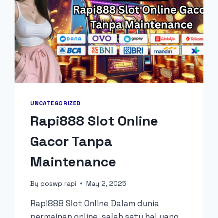
UNCATEGORIZED
Rapi888 Slot Online
Gacor Tanpa
Maintenance
By
poswp rapi
May 2, 2025
Rapi888 Slot Online Dalam dunia
permainan online, salah satu hal yang