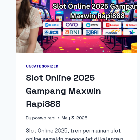
UNCATEGORIZED
Slot Online 2025
Gampang Maxwin
Rapi888
By
poswp rapi
May 3, 2025
Slot Online 2025, tren permainan slot
online semakin menggeliat di kalangan