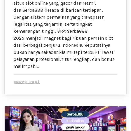
situs slot online yang gacor dan resmi,
dan Serba888 berada di barisan terdepan.
Dengan sistem permainan yang transparan,
legalitas yang terjamin, serta tingkat
kemenangan tinggi, Slot Serba888
2025 menjadi magnet bagi ribuan pemain slot
dari berbagai penjuru Indonesia. Reputasinya
bukan hanya sekadar klaim, tapi terbukti lewat
pelayanan profesional, fitur lengkap, dan bonus
melimpah….
poswp rapi